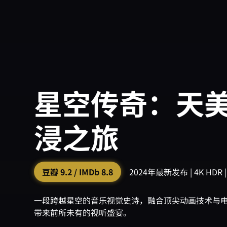
星空传奇：天美
浸之旅
豆瓣 9.2 / IMDb 8.8
2024年最新发布 | 4K HDR
一段跨越星空的音乐视觉史诗，融合顶尖动画技术与
带来前所未有的视听盛宴。