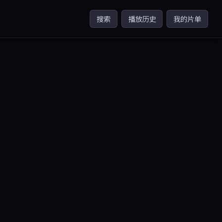
搜索
播放历史
我的片单