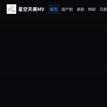
星空天美MV
首页
国产剧
美剧
韩剧
日