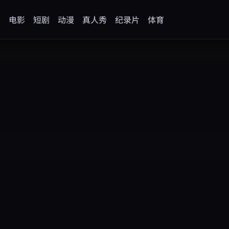
剧
电影
短剧
动漫
真人秀
纪录片
体育